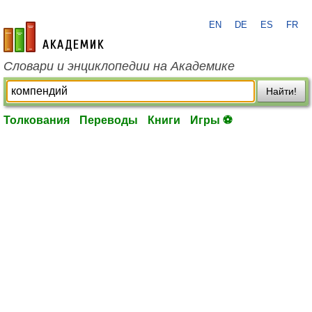
EN
DE
ES
FR
academic.ru
Словари и энциклопедии на Академике
Найти!
Толкования
Переводы
Книги
Игры ⚽